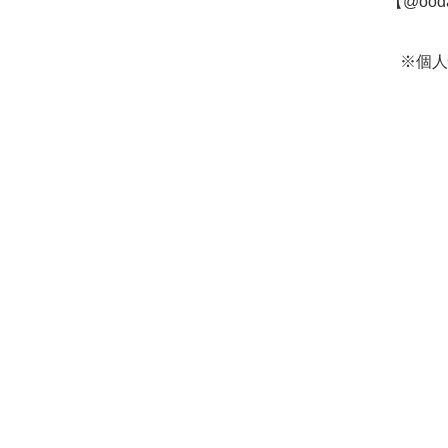
【@oo
※個人