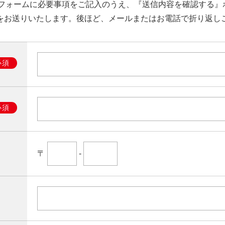
力フォームに必要事項をご記入のうえ、『送信内容を確認する』
をお送りいたします。後ほど、メールまたはお電話で折り返し
必須
必須
〒
-