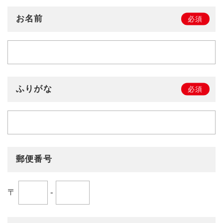
お名前
必須
ふりがな
必須
郵便番号
〒
-